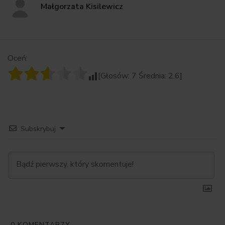
Małgorzata Kisilewicz
Oceń:
[Głosów:
7
Średnia:
2.6
]
Subskrybuj
0
KOMENTARZY