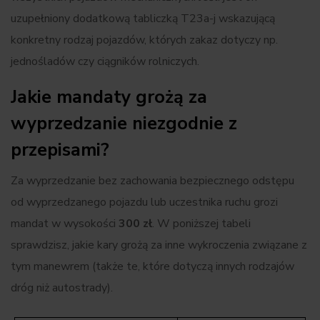
uzupełniony dodatkową tabliczką T23a-j wskazującą
konkretny rodzaj pojazdów, których zakaz dotyczy np.
jednośladów czy ciągników rolniczych.
Jakie mandaty grożą za
wyprzedzanie niezgodnie z
przepisami?
Za wyprzedzanie bez zachowania bezpiecznego odstępu
od wyprzedzanego pojazdu lub uczestnika ruchu grozi
mandat w wysokości
300 zł
. W poniższej tabeli
sprawdzisz, jakie kary grożą za inne wykroczenia związane z
tym manewrem (także te, które dotyczą innych rodzajów
dróg niż autostrady).