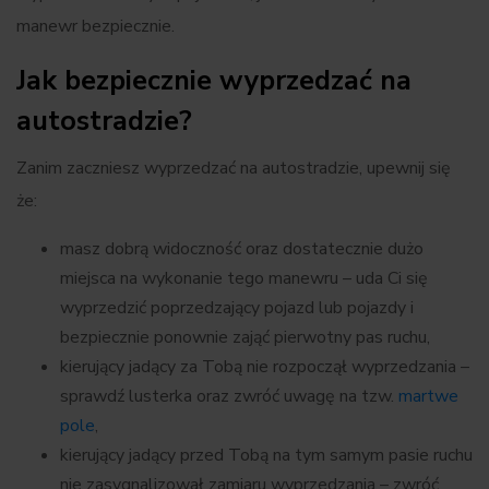
manewr bezpiecznie.
Jak bezpiecznie wyprzedzać na
autostradzie?
Zanim zaczniesz wyprzedzać na autostradzie, upewnij się
że:
masz dobrą widoczność oraz dostatecznie dużo
miejsca na wykonanie tego manewru – uda Ci się
wyprzedzić poprzedzający pojazd lub pojazdy i
bezpiecznie ponownie zająć pierwotny pas ruchu,
kierujący jadący za Tobą nie rozpoczął wyprzedzania –
sprawdź lusterka oraz zwróć uwagę na tzw.
martwe
pole
,
kierujący jadący przed Tobą na tym samym pasie ruchu
nie zasygnalizował zamiaru wyprzedzania – zwróć