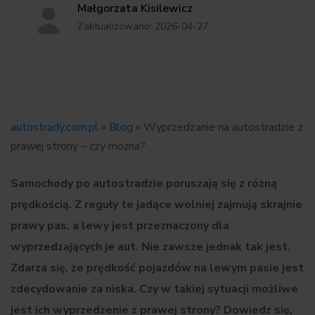
Małgorzata Kisilewicz
Zaktualizowano: 2026-04-27
autostrady.com.pl
»
Blog
»
Wyprzedzanie na autostradzie z
prawej strony – czy można?
Samochody po autostradzie poruszają się z różną
prędkością. Z reguły te jadące wolniej zajmują skrajnie
prawy pas, a lewy jest przeznaczony dla
wyprzedzających je aut. Nie zawsze jednak tak jest.
Zdarza się, że prędkość pojazdów na lewym pasie jest
zdecydowanie za niska. Czy w takiej sytuacji możliwe
jest ich wyprzedzenie z prawej strony? Dowiedz się,