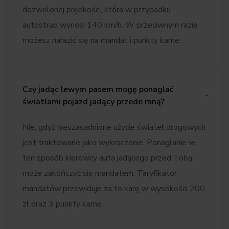
dozwolonej prędkości, która w przypadku
autostrad wynosi 140 km/h. W przeciwnym razie
możesz narazić się na mandat i punkty karne.
Czy jadąc lewym pasem mogę ponaglać
światłami pojazd jadący przede mną?
Nie, gdyż nieuzasadnione użycie świateł drogowych
jest traktowane jako wykroczenie. Ponaglanie w
ten sposób kierowcy auta jadącego przed Tobą
może zakończyć się mandatem. Taryfikator
mandatów przewiduje za to karę w wysokości 200
zł oraz 3 punkty karne.