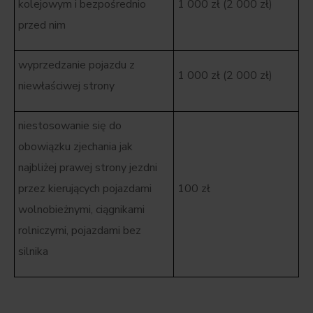
kolejowym i bezpośrednio
1 000 zł (2 000 zł)
przed nim
wyprzedzanie pojazdu z
1 000 zł (2 000 zł)
niewłaściwej strony
niestosowanie się do
obowiązku zjechania jak
najbliżej prawej strony jezdni
przez kierujących pojazdami
100 zł
wolnobieżnymi, ciągnikami
rolniczymi, pojazdami bez
silnika