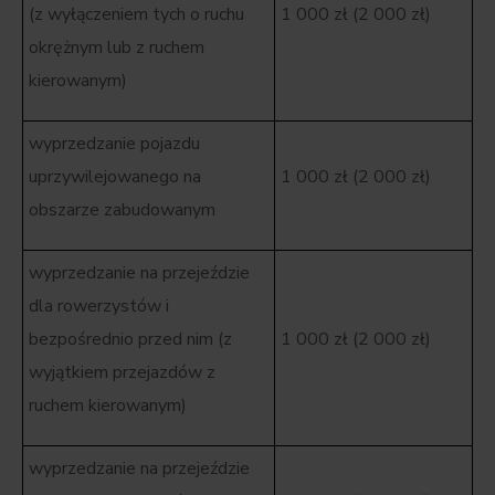
(z wyłączeniem tych o ruchu
1 000 zł (2 000 zł)
okrężnym lub z ruchem
kierowanym)
wyprzedzanie pojazdu
uprzywilejowanego na
1 000 zł (2 000 zł)
obszarze zabudowanym
wyprzedzanie na przejeździe
dla rowerzystów i
bezpośrednio przed nim (z
1 000 zł (2 000 zł)
wyjątkiem przejazdów z
ruchem kierowanym)
wyprzedzanie na przejeździe