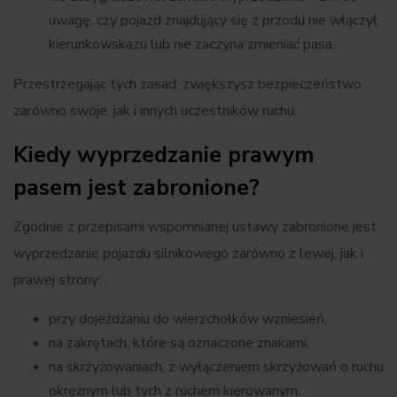
uwagę, czy pojazd znajdujący się z przodu nie włączył
kierunkowskazu lub nie zaczyna zmieniać pasa.
Przestrzegając tych zasad, zwiększysz bezpieczeństwo
zarówno swoje, jak i innych uczestników ruchu.
Kiedy wyprzedzanie prawym
pasem jest zabronione?
Zgodnie z przepisami wspomnianej ustawy zabronione jest
wyprzedzanie pojazdu silnikowego zarówno z lewej, jak i
prawej strony:
przy dojeżdżaniu do wierzchołków wzniesień,
na zakrętach, które są oznaczone znakami,
na skrzyżowaniach, z wyłączeniem skrzyżowań o ruchu
okrężnym lub tych z ruchem kierowanym.