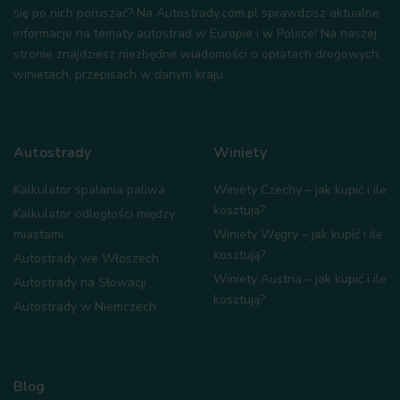
się po nich poruszać? Na Autostrady.com.pl sprawdzisz aktualne
informacje na tematy autostrad w Europie i w Polsce! Na naszej
stronie znajdziesz niezbędne wiadomości o opłatach drogowych,
winietach, przepisach w danym kraju.
Autostrady
Winiety
Kalkulator spalania paliwa
Winiety Czechy – jak kupić i ile
kosztują?
Kalkulator odległości między
miastami
Winiety Węgry – jak kupić i ile
kosztują?
Autostrady we Włoszech
Winiety Austria – jak kupić i ile
Autostrady na Słowacji
kosztują?
Autostrady w Niemczech
Blog