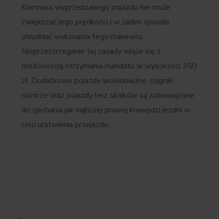
Kierowca wyprzedzanego pojazdu nie może
zwiększać jego prędkości i w żaden sposób
utrudniać wykonania tego manewru.
Nieprzestrzeganie tej zasady wiąże się z
możliwością otrzymania mandatu w wysokości 350
zł. Dodatkowo pojazdy wolnobieżne, ciągniki
rolnicze oraz pojazdy bez silników są zobowiązane
do zjechania jak najbliżej prawej krawędzi jezdni w
celu ułatwienia przejazdu.