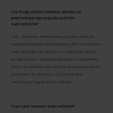
Czy mogę skrócić zalecany odstęp od
poprzedzającego pojazdu podczas
wyprzedzania?
Tak - chwilowe zmniejszenie dystansu podczas
wyprzedzania jest akceptowalne, jeśli ten manewr
tego wymaga i nie stwarza to zagrożenia. Jednak
po zakończeniu wyprzedzania musisz natychmiast
wrócić do minimalnego odstępu (połowa prędkości
w metrach, np. 65 m przy 130 km/h) albo
zastosować regułę trzech sekund.
Czym jest manewr wyprzedzania?