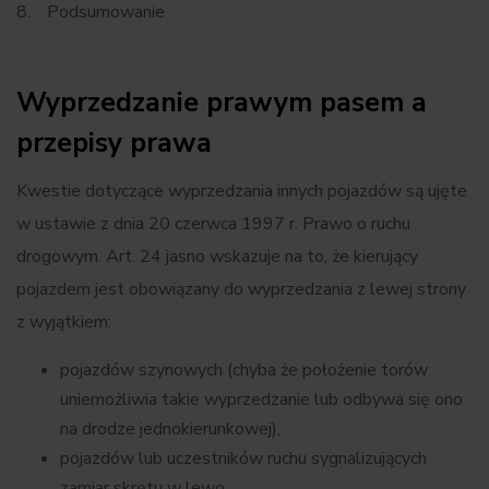
Podsumowanie
Wyprzedzanie prawym pasem a
przepisy prawa
Kwestie dotyczące wyprzedzania innych pojazdów są ujęte
w ustawie z dnia 20 czerwca 1997 r. Prawo o ruchu
drogowym. Art. 24 jasno wskazuje na to, że kierujący
pojazdem jest obowiązany do wyprzedzania z lewej strony
z wyjątkiem:
pojazdów szynowych (chyba że położenie torów
uniemożliwia takie wyprzedzanie lub odbywa się ono
na drodze jednokierunkowej),
pojazdów lub uczestników ruchu sygnalizujących
zamiar skrętu w lewo,