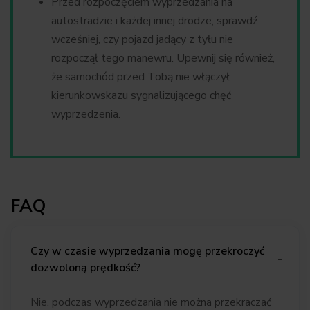
Przed rozpoczęciem wyprzedzania na
autostradzie i każdej innej drodze, sprawdź
wcześniej, czy pojazd jadący z tyłu nie
rozpoczął tego manewru. Upewnij się również,
że samochód przed Tobą nie włączył
kierunkowskazu sygnalizującego chęć
wyprzedzenia.
FAQ
Czy w czasie wyprzedzania mogę przekroczyć
dozwoloną prędkość?
Nie, podczas wyprzedzania nie można przekraczać