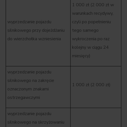
1 000 zł (2 000 zł w
warunkach recydywy,
wyprzedzanie pojazdu
czyli po popełnieniu
silnikowego przy dojeżdżaniu
tego samego
do wierzchołka wzniesienia
wykroczenia po raz
kolejny w ciągu 24
miesięcy)
wyprzedzanie pojazdu
silnikowego na zakręcie
1 000 zł (2 000 zł)
oznaczonym znakami
ostrzegawczymi
wyprzedzanie pojazdu
silnikowego na skrzyżowaniu