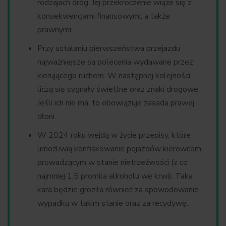
rodzajach dróg. Jej przekroczenie wiąże się z
konsekwencjami finansowymi, a także
prawnymi.
Przy ustalaniu pierwszeństwa przejazdu
najważniejsze są polecenia wydawane przez
kierującego ruchem. W następnej kolejności
liczą się sygnały świetlne oraz znaki drogowe.
Jeśli ich nie ma, to obowiązuje zasada prawej
dłoni.
W 2024 roku wejdą w życie przepisy, które
umożliwią konfiskowanie pojazdów kierowcom
prowadzącym w stanie nietrzeźwości (z co
najmniej 1,5 promila alkoholu we krwi). Taka
kara będzie groziła również za spowodowanie
wypadku w takim stanie oraz za recydywę.