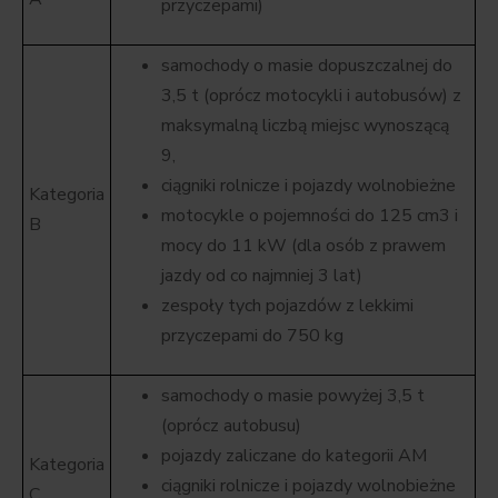
przyczepami)
samochody o masie dopuszczalnej do
3,5 t (oprócz motocykli i autobusów) z
maksymalną liczbą miejsc wynoszącą
9,
ciągniki rolnicze i pojazdy wolnobieżne
Kategoria
motocykle o pojemności do 125 cm3 i
B
mocy do 11 kW (dla osób z prawem
jazdy od co najmniej 3 lat)
zespoły tych pojazdów z lekkimi
przyczepami do 750 kg
samochody o masie powyżej 3,5 t
(oprócz autobusu)
pojazdy zaliczane do kategorii AM
Kategoria
ciągniki rolnicze i pojazdy wolnobieżne
C