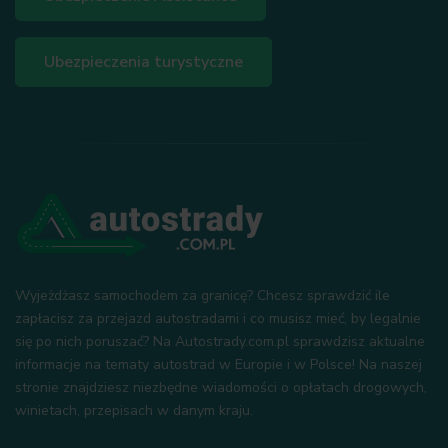
Ubezpieczenia turystyczne
Wyjeżdżasz samochodem za granicę? Chcesz sprawdzić ile
zapłacisz za przejazd autostradami i co musisz mieć, by legalnie
się po nich poruszać? Na Autostrady.com.pl sprawdzisz aktualne
informacje na tematy autostrad w Europie i w Polsce! Na naszej
stronie znajdziesz niezbędne wiadomości o opłatach drogowych,
winietach, przepisach w danym kraju.