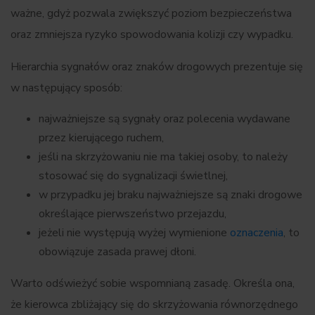
ważne, gdyż pozwala zwiększyć poziom bezpieczeństwa
oraz zmniejsza ryzyko spowodowania kolizji czy wypadku.
Hierarchia sygnałów oraz znaków drogowych prezentuje się
w następujący sposób:
najważniejsze są sygnały oraz polecenia wydawane
przez kierującego ruchem,
jeśli na skrzyżowaniu nie ma takiej osoby, to należy
stosować się do sygnalizacji świetlnej,
w przypadku jej braku najważniejsze są znaki drogowe
określające pierwszeństwo przejazdu,
jeżeli nie występują wyżej wymienione
oznaczenia
, to
obowiązuje zasada prawej dłoni.
Warto odświeżyć sobie wspomnianą zasadę. Określa ona,
że kierowca zbliżający się do skrzyżowania równorzędnego