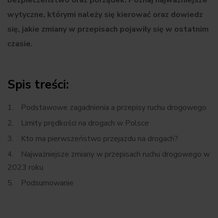
bezpieczeństwo oraz porządek. Poznaj najważniejsze
wytyczne, którymi należy się kierować oraz dowiedz
się, jakie zmiany w przepisach pojawiły się w ostatnim
czasie.
Spis treści:
Podstawowe zagadnienia a przepisy ruchu drogowego
Limity prędkości na drogach w Polsce
Kto ma pierwszeństwo przejazdu na drogach?
Najważniejsze zmiany w przepisach ruchu drogowego w
2023 roku
Podsumowanie