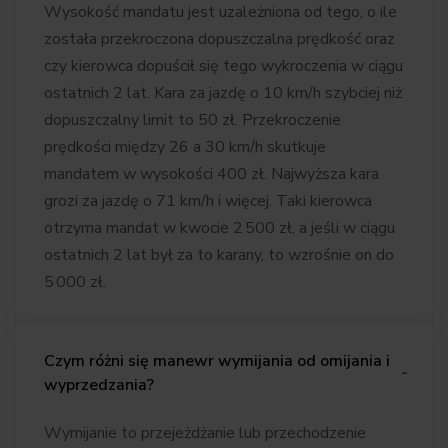
Wysokość mandatu jest uzależniona od tego, o ile
została przekroczona dopuszczalna prędkość oraz
czy kierowca dopuścił się tego wykroczenia w ciągu
ostatnich 2 lat. Kara za jazdę o 10 km/h szybciej niż
dopuszczalny limit to 50 zł. Przekroczenie
prędkości między 26 a 30 km/h skutkuje
mandatem w wysokości 400 zł. Najwyższa kara
grozi za jazdę o 71 km/h i więcej. Taki kierowca
otrzyma mandat w kwocie 2 500 zł, a jeśli w ciągu
ostatnich 2 lat był za to karany, to wzrośnie on do
5 000 zł.
Czym różni się manewr wymijania od omijania i
wyprzedzania?
Wymijanie to przejeżdżanie lub przechodzenie