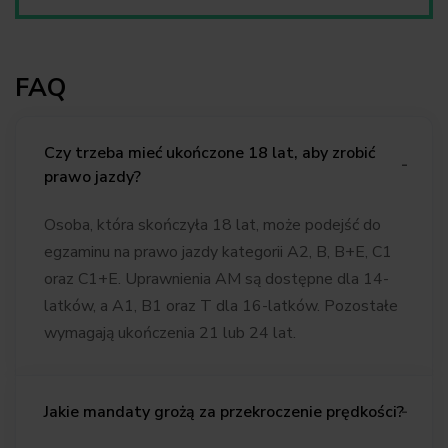
FAQ
Czy trzeba mieć ukończone 18 lat, aby zrobić
prawo jazdy?
Osoba, która
skończyła
18 lat
,
może podejść do
egzaminu na prawo jazdy kategorii A2, B,
B+E
, C1
oraz C1+E. Uprawnienia AM są dostępne dla 14-
latków, a A1, B1 oraz T dla 16-latków. Pozostałe
wymagają ukończenia 21 lub 24 lat.
Jakie mandaty grożą za przekroczenie prędkości?