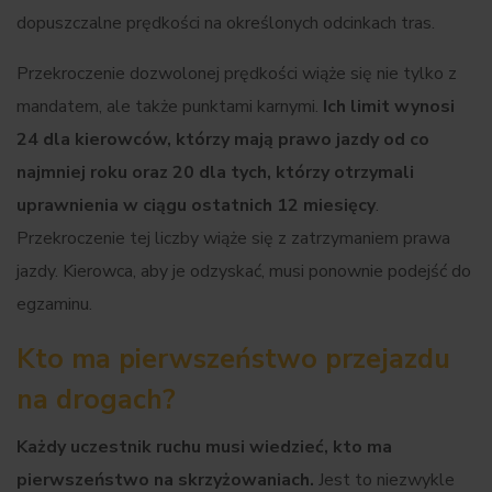
dopuszczalne prędkości na określonych odcinkach tras.
Przekroczenie dozwolonej prędkości wiąże się nie tylko z
mandatem, ale także punktami karnymi.
Ich limit wynosi
24 dla kierowców, którzy mają prawo jazdy od co
najmniej roku oraz 20 dla tych, którzy otrzymali
uprawnienia w ciągu ostatnich 12 miesięcy
.
Przekroczenie tej liczby wiąże się z zatrzymaniem prawa
jazdy. Kierowca, aby je odzyskać, musi ponownie podejść do
egzaminu.
Kto ma pierwszeństwo przejazdu
na drogach?
Każdy uczestnik ruchu musi wiedzieć, kto ma
pierwszeństwo na skrzyżowaniach.
Jest to niezwykle