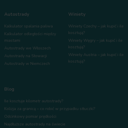
Autostrady
Winiety
Kalkulator spalania paliwa
Winiety Czechy – jak kupić i ile
kosztują?
Kalkulator odległości między
miastami
Winiety Węgry – jak kupić i ile
kosztują?
Autostrady we Włoszech
Winiety Austria – jak kupić i ile
Autostrady na Słowacji
kosztują?
Autostrady w Niemczech
Blog
Ile kosztuje kilometr autostrady?
Kolizja za granicą – co robić w przypadku stłuczki?
Odcinkowy pomiar prędkości
Najdłuższe autostrady na świecie