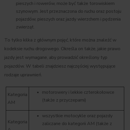
pieszych i rowerów, może być także torowiskiem
szynowym. Jest przeznaczona do ruchu oraz postoju
pojazdów, pieszych oraz jazdy wierzchem i pędzenia
zwierząt.
To tylko kilka z głównym pojęć, które można znaleźć w
kodeksie ruchu drogowego. Określa on także, jakie prawo
jazdy jest wymagane, aby prowadzić określony typ
pojazdów. W tabeli znajdziesz najczęściej występujące
rodzaje uprawnień.
motorowery i lekkie czterokołowce
Kategoria
(także z przyczepami)
AM
wszystkie motocykle oraz pojazdy
Kategoria
zaliczane do kategorii AM (także z
A