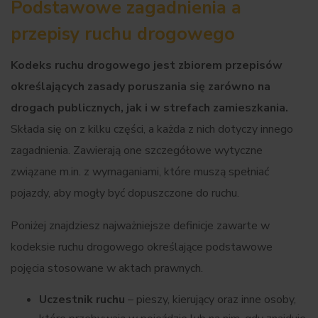
Podstawowe zagadnienia a
przepisy ruchu drogowego
Kodeks ruchu drogowego jest zbiorem przepisów
określających zasady poruszania się zarówno na
drogach publicznych, jak i w strefach zamieszkania.
Składa się on z kilku części, a każda z nich dotyczy innego
zagadnienia. Zawierają one szczegółowe wytyczne
związane m.in. z wymaganiami, które muszą spełniać
pojazdy, aby mogły być dopuszczone do ruchu.
Poniżej znajdziesz najważniejsze definicje zawarte w
kodeksie ruchu drogowego określające podstawowe
pojęcia stosowane w aktach prawnych.
Uczestnik ruchu
– pieszy, kierujący oraz inne osoby,