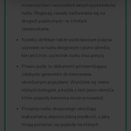
rowerzystów i wszystkich innych uczestników
ruchu. Regulują zasady zachowania się na
drogach publicznych i w strefach
zamieszkania.
Kodeks definiuje także podstawowe pojęcia
używane w ruchu drogowym i jasno określa,
kim jest m.in. uczestnik ruchu oraz pieszy.
Prawo jazdy to dokument potwierdzający
zdobycie uprawnień do kierowania
określonymi pojazdami. Wyróżnia się wiele
różnych kategorii, a każda z nich jasno określa,
które pojazdy kierowca może prowadzić.
Przepisy ruchu drogowego określają
maksymalną dopuszczalną prędkość, z jaką
mogą poruszać się pojazdy na różnych