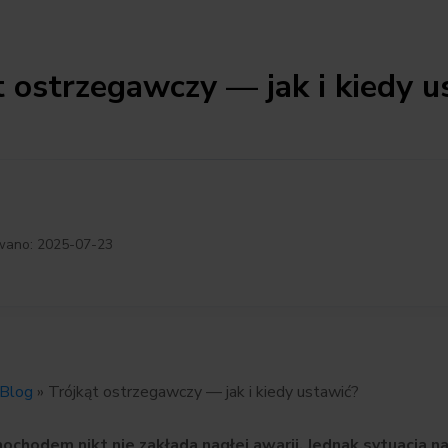
t ostrzegawczy — jak i kiedy u
wano: 2025-07-23
Blog
»
Trójkąt ostrzegawczy — jak i kiedy ustawić?
ochodem nikt nie zakłada nagłej awarii. Jednak sytuacja na