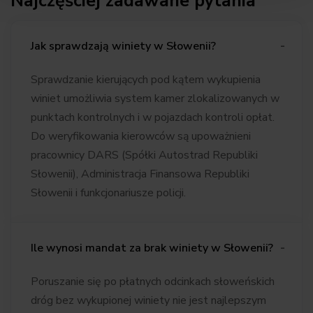
Najczęściej zadawane pytania
Jak sprawdzają winiety w Słowenii?
Sprawdzanie kierujących pod kątem wykupienia
winiet umożliwia system kamer zlokalizowanych w
punktach kontrolnych i w pojazdach kontroli opłat.
Do weryfikowania kierowców są upoważnieni
pracownicy DARS (Spółki Autostrad Republiki
Słowenii), Administracja Finansowa Republiki
Słowenii i funkcjonariusze policji.
Ile wynosi mandat za brak winiety w Słowenii?
Poruszanie się po płatnych odcinkach słoweńskich
dróg bez wykupionej winiety nie jest najlepszym