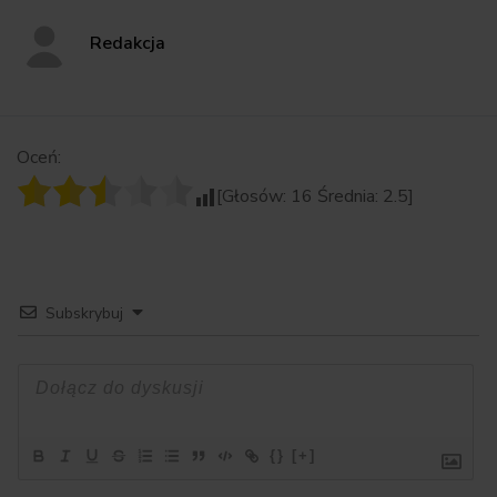
Redakcja
Oceń:
[Głosów:
16
Średnia:
2.5
]
Subskrybuj
{}
[+]