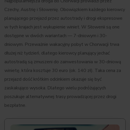
Najpopularniejsza droga do Chorwacji prowadzi przez
Czechy, Austrię i Słowenię. Obowiązkiem każdego kierowcy
planującego przejazd przez autostrady i drogi ekspresowe
w tych krajach jest wykupienie winiet. W Słowenii są one
dostępne w dwóch wariantach — 7-dniowym i 30-
dniowym. Przeważnie wakacyjny pobyt w Chorwacji trwa
dłużej niż tydzień, dlatego kierowcy planujący jechać
autostradą są zmuszeni do zainwestowania w 30-dniową
winietę, która kosztuje 30 euro (ok. 140 zł). Taka cena za
przejazd dość krótkim odcinkiem okazuje się być
zaskakująco wysoka. Dlatego wielu podróżujących
poszukuje alternatywnej trasy prowadzącej przez drogi
bezpłatne.