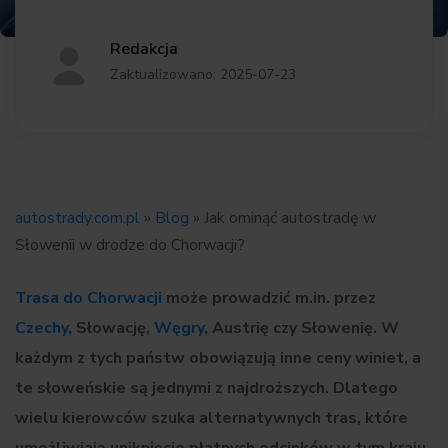
Redakcja
Zaktualizowano: 2025-07-23
autostrady.com.pl
»
Blog
»
Jak ominąć autostradę w
Słowenii w drodze do Chorwacji?
Trasa do Chorwacji
może prowadzić m.in. przez
Czechy
, Słowację,
Węgry
, Austrię czy Słowenię. W
każdym z tych państw obowiązują inne ceny winiet, a
te słoweńskie są jednymi z najdroższych. Dlatego
wielu kierowców szuka alternatywnych tras, które