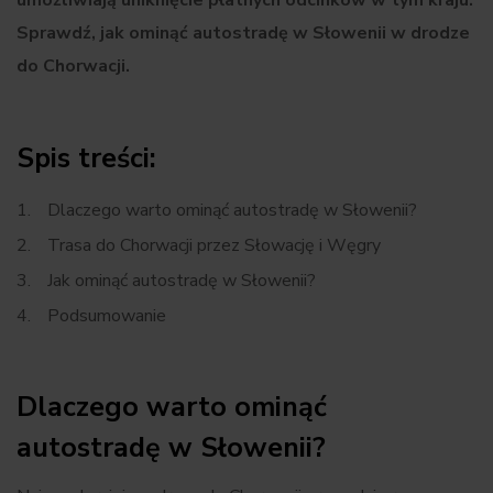
umożliwiają uniknięcie płatnych odcinków w tym kraju.
Sprawdź, jak ominąć autostradę w Słowenii w drodze
do Chorwacji.
Spis treści:
Dlaczego warto ominąć autostradę w Słowenii?
Trasa do Chorwacji przez Słowację i Węgry
Jak ominąć autostradę w Słowenii?
Podsumowanie
Dlaczego warto ominąć
autostradę w Słowenii?