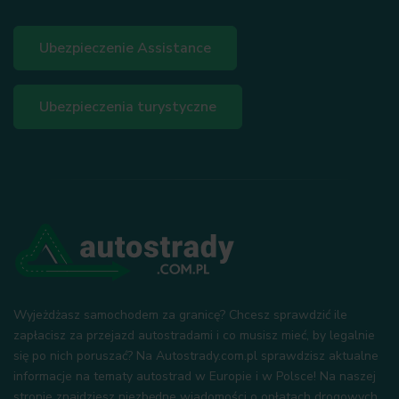
Ubezpieczenie Assistance
Ubezpieczenia turystyczne
Wyjeżdżasz samochodem za granicę? Chcesz sprawdzić ile
zapłacisz za przejazd autostradami i co musisz mieć, by legalnie
się po nich poruszać? Na Autostrady.com.pl sprawdzisz aktualne
informacje na tematy autostrad w Europie i w Polsce! Na naszej
stronie znajdziesz niezbędne wiadomości o opłatach drogowych,