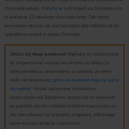
stosowną opłatę.
Winiety
w tych krajach są dostępne m.in.
w wariancie 10-dniowym i kosztują mniej. Taki okres
przeważnie okazuje się wystarczający, gdy zakłada się np.
tygodniowy pobyt w samej Chorwacji.
Zbliża się długi weekend!
Majówka to świetna pora,
by zorganizować wyjazd, niezależnie czy bliżej czy
dalej od miejsca zamieszkania, co sprawia, że wiele
osób zastanawia się,
gdzie na weekend majowy warto
się wybrać
. Można zaplanować kilkudniowy
wypoczynek nad Bałtykiem, wybrać się na wędrówki
po polskich górach, zwiedzić urokliwe miasteczka czy
też zdecydować się na podróż za granicę, odkrywając
nowe kultury i atrakcje turystyczne.