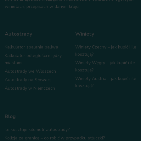
winietach, przepisach w danym kraju.
Autostrady
Winiety
Kalkulator spalania paliwa
Winiety Czechy – jak kupić i ile
kosztują?
Kalkulator odległości między
miastami
Winiety Węgry – jak kupić i ile
kosztują?
Autostrady we Włoszech
Winiety Austria – jak kupić i ile
Autostrady na Słowacji
kosztują?
Autostrady w Niemczech
Blog
Ile kosztuje kilometr autostrady?
Kolizja za granicą – co robić w przypadku stłuczki?