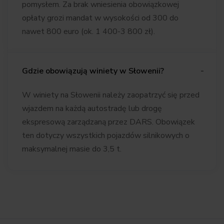
pomysłem. Za brak wniesienia obowiązkowej
opłaty grozi mandat w wysokości od 300 do
nawet 800 euro (ok. 1
400-3
800 zł).
Gdzie obowiązują winiety w Słowenii?
W winiety na Słowenii należy zaopatrzyć się przed
wjazdem na każdą autostradę lub drogę
ekspresową zarządzaną przez DARS. Obowiązek
ten dotyczy wszystkich pojazdów silnikowych o
maksymalnej masie do 3,5 t.