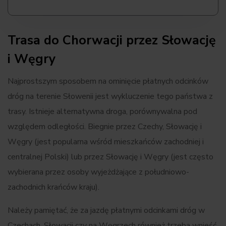
Trasa do Chorwacji przez Słowację
i Węgry
Najprostszym sposobem na ominięcie płatnych odcinków
dróg na terenie Słowenii jest wykluczenie tego państwa z
trasy. Istnieje alternatywna droga, porównywalna pod
względem odległości. Biegnie przez Czechy, Słowację i
Węgry (jest popularna wśród mieszkańców zachodniej i
centralnej Polski) lub przez Słowację i Węgry (jest często
wybierana przez osoby wyjeżdżające z południowo-
zachodnich krańców kraju).
Należy pamiętać, że za jazdę płatnymi odcinkami dróg w
Czechach, Słowacji czy na Węgrzech również trzeba wnieść