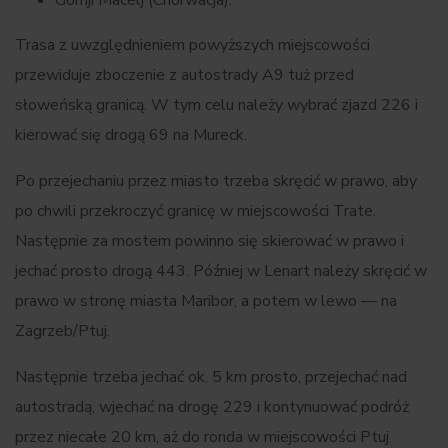
Trasa z uwzględnieniem powyższych miejscowości
przewiduje zboczenie z autostrady A9 tuż przed
słoweńską granicą. W tym celu należy wybrać zjazd 226 i
kierować się drogą 69 na Mureck.
Po przejechaniu przez miasto trzeba skręcić w prawo, aby
po chwili przekroczyć granicę w miejscowości Trate.
Następnie za mostem powinno się skierować w prawo i
jechać prosto drogą 443. Później w Lenart należy skręcić w
prawo w stronę miasta Maribor, a potem w lewo — na
Zagrzeb/Ptuj.
Następnie trzeba jechać ok. 5 km prosto, przejechać nad
autostradą, wjechać na drogę 229 i kontynuować podróż
przez niecałe 20 km, aż do ronda w miejscowości Ptuj